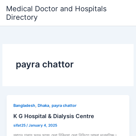
Skip
Medical Doctor and Hospitals
to
Directory
content
payra chattor
,
,
Bangladesh
Dhaka
payra chattor
K G Hospital & Dialysis Centre
sifat25
/
January 4, 2025
পুরাতন ঢাকায় সুলভ মূল্যে সেরা চিকিৎসা সেবা নিশ্চিতে আমরা দৃঢ়প্রতিজ্ঞ।