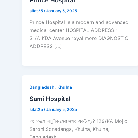
Prince Hospital
sifat25
/
January 5, 2025
Prince Hospital is a modern and advanced
medical center HOSPITAL ADDRESS : –
31/A KDA Avenue royal more DIAGNOSTIC
ADDRESS […]
,
Bangladesh
Khulna
Sami Hospital
sifat25
/
January 5, 2025
বাংলাদেশে আধুনিক সেবা সম্মত একটি প্র? 129/KA Mojid
Saroni,Sonadanga, Khulna, Khulna,
Bangladesh