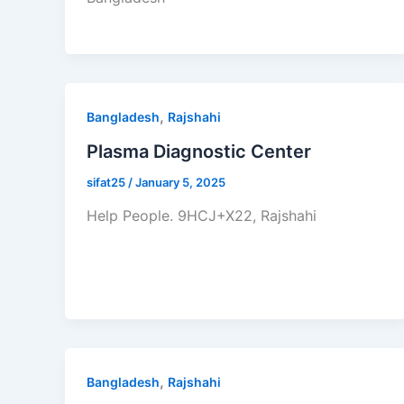
,
Bangladesh
Rajshahi
Plasma Diagnostic Center
sifat25
/
January 5, 2025
Help People. 9HCJ+X22, Rajshahi
,
Bangladesh
Rajshahi