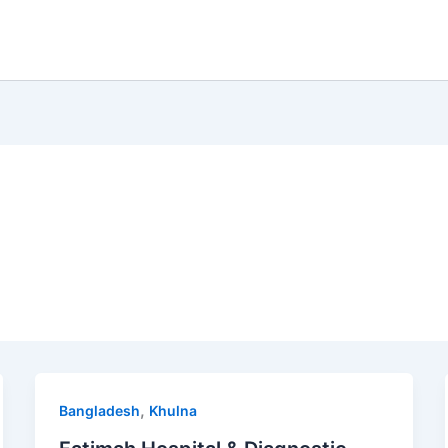
,
Bangladesh
Khulna