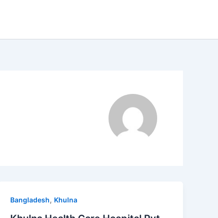
,
Bangladesh
Khulna