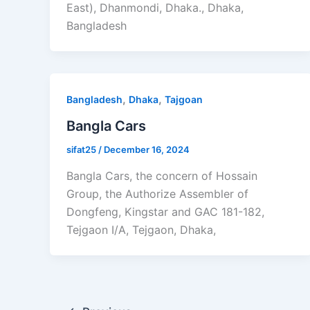
East), Dhanmondi, Dhaka., Dhaka,
Bangladesh
,
,
Bangladesh
Dhaka
Tajgoan
Bangla Cars
sifat25
/
December 16, 2024
Bangla Cars, the concern of Hossain
Group, the Authorize Assembler of
Dongfeng, Kingstar and GAC 181-182,
Tejgaon I/A, Tejgaon, Dhaka,