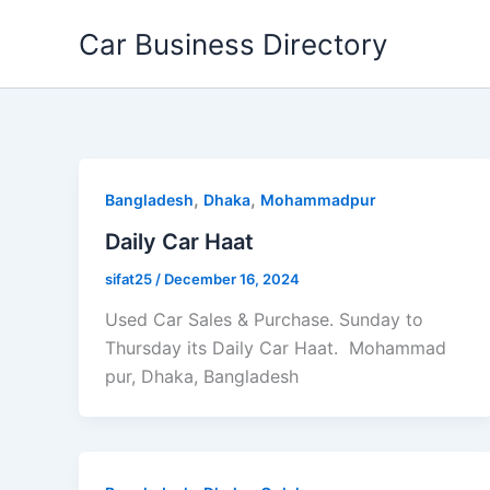
Skip
Car Business Directory
to
content
,
,
Bangladesh
Dhaka
Mohammadpur
Daily Car Haat
sifat25
/
December 16, 2024
Used Car Sales & Purchase. Sunday to
Thursday its Daily Car Haat. Mohammad
pur, Dhaka, Bangladesh