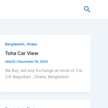
Search
,
Bangladesh
Dhaka
Toha Car View
sifat25
/
December 16, 2024
We Buy, sell and Exchange all kinds of Car.
2/8 Begunbari , Dhaka, Bangladesh