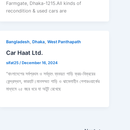
Farmgate, Dhaka-1215.All kinds of
recondition & used cars are
,
,
Bangladesh
Dhaka
West Panthapath
Car Haat Ltd.
sifat25
/
December 16, 2024
“বাংলাদেশের সর্বপ্রথম ও সর্ববৃহৎ ব্যবহৃত গাড়ি ক্রয়-বিক্রয়ের
কেন্দ্রস্থল, কারহাট।মানসম্মত গাড়ি ও ঝামেলাহীন পেপারওয়ার্কের
মাধ্যমে ২৫ বছর ধরে যা অটুট রেখেছে