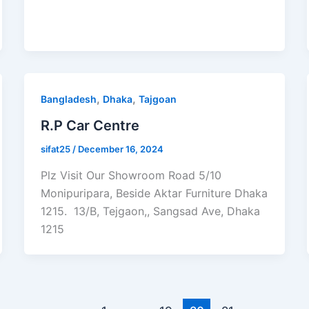
,
,
Bangladesh
Dhaka
Tajgoan
R.P Car Centre
sifat25
/
December 16, 2024
Plz Visit Our Showroom Road 5/10
Monipuripara, Beside Aktar Furniture Dhaka
1215. 13/B, Tejgaon,, Sangsad Ave, Dhaka
1215