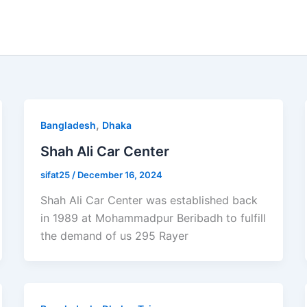
,
Bangladesh
Dhaka
Shah Ali Car Center
sifat25
/
December 16, 2024
Shah Ali Car Center was established back
in 1989 at Mohammadpur Beribadh to fulfill
the demand of us 295 Rayer