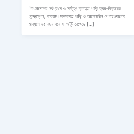
“বাংলাদেশের সর্বপ্রথম ও সর্ববৃহৎ ব্যবহৃত গাড়ি ক্রয়-বিক্রয়ের
কেন্দ্রস্থল, কারহাট।মানসম্মত গাড়ি ও ঝামেলাহীন পেপারওয়ার্কের
মাধ্যমে ২৫ বছর ধরে যা অটুট রেখেছে […]