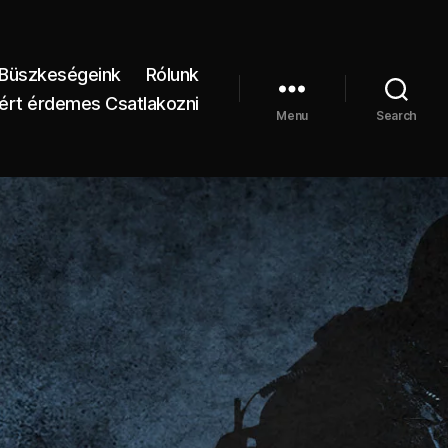
Büszkeségeink
Rólunk
ért érdemes Csatlakozni
Menu
Search