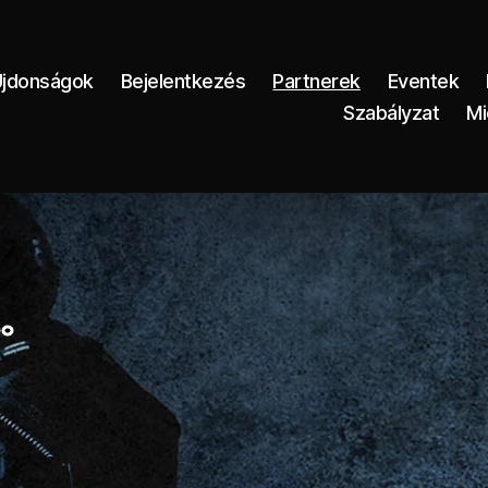
Újdonságok
Bejelentkezés
Partnerek
Eventek
Szabályzat
Mi
.