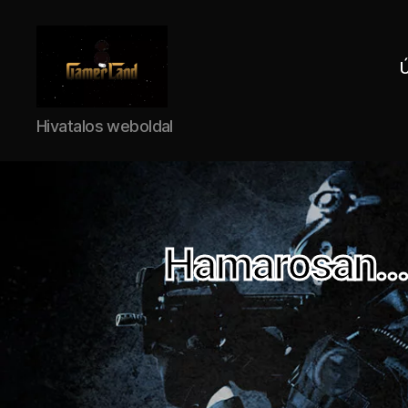
Hivatalos weboldal
Hamarosan...