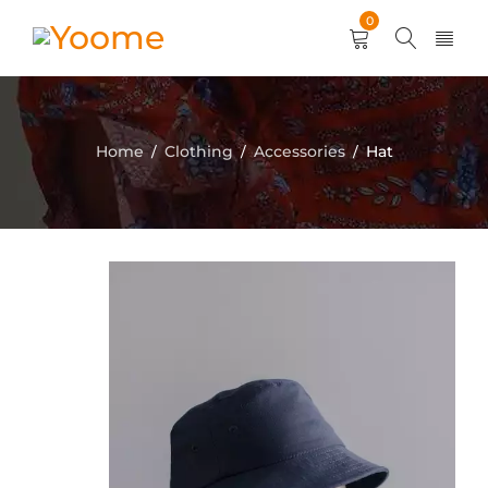
0
Home
Clothing
Accessories
Hat
/
/
/