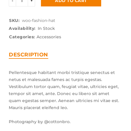
ADD TO CART
SKU:
woo-fashion-hat
Availability:
In Stock
Categories:
Accessories
DESCRIPTION
Pellentesque habitant morbi tristique senectus et
netus et malesuada fames ac turpis egestas.
Vestibulum tortor quam, feugiat vitae, ultricies eget,
tempor sit amet, ante. Donec eu libero sit amet
quam egestas semper. Aenean ultricies mi vitae est.
Mauris placerat eleifend leo.
Photography by @cottonbro.